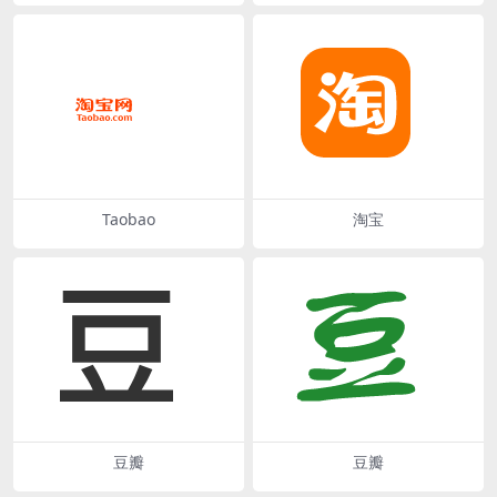
Taobao
淘宝
豆瓣
豆瓣