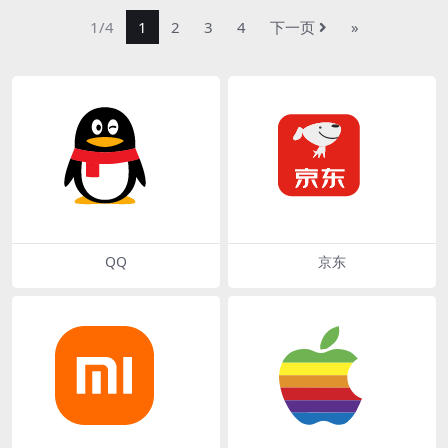
1/4
1
2
3
4
下一页
»
QQ
京东