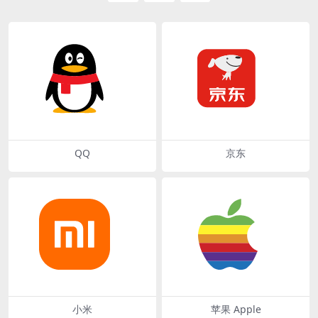
QQ
京东
小米
苹果 Apple