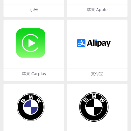
小米
苹果 Apple
苹果 Carplay
支付宝