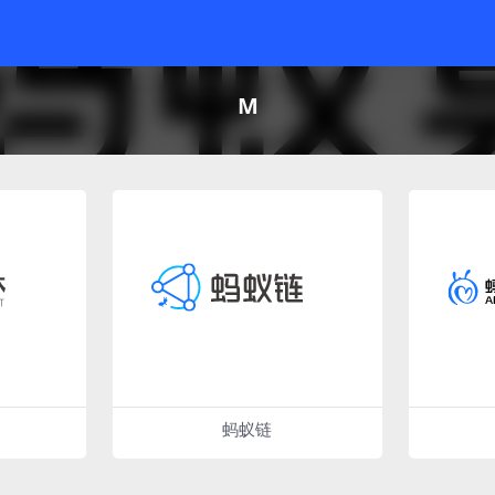
M
蚂蚁链