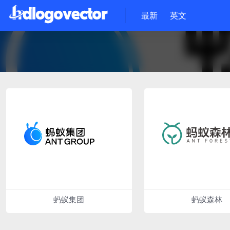
最新
英文
蚂蚁集团
蚂蚁森林