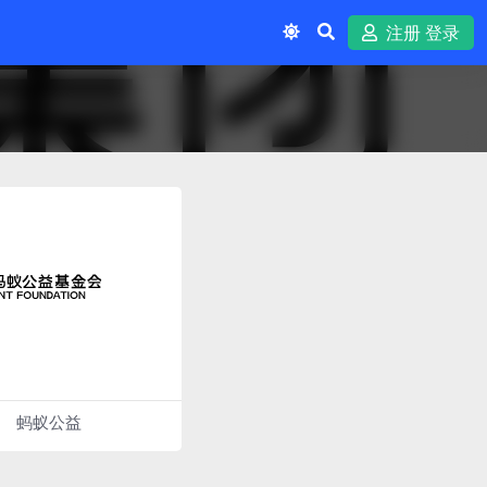
注册 登录
蚂蚁公益