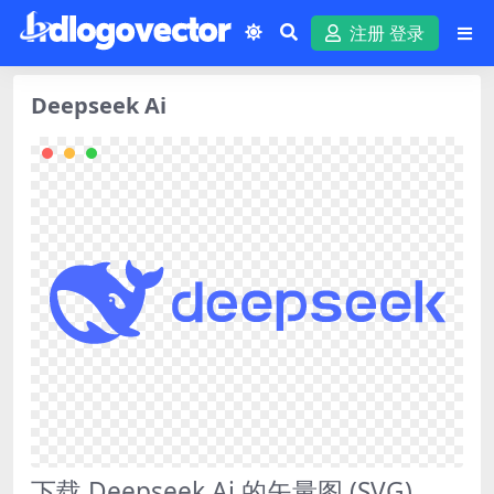
注册 登录
Deepseek Ai
下载 Deepseek Ai 的矢量图 (SVG)