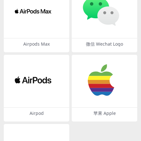
Airpods Max
微信 Wechat Logo
Airpod
苹果 Apple