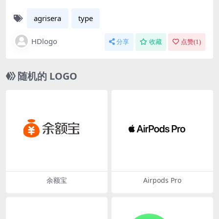
agrisera
type
HDlogo
分享
收藏
点赞(
1
)
随机的 LOGO
余额宝
Airpods Pro