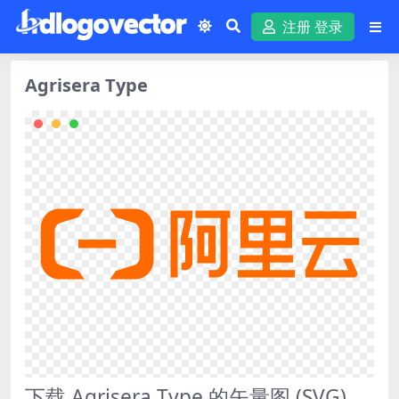
注册 登录
Agrisera Type
下载 Agrisera Type 的矢量图 (SVG)